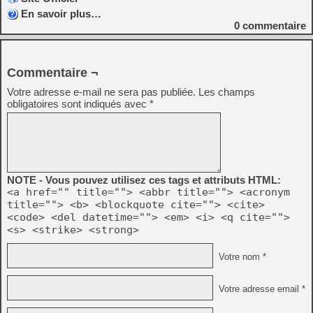
En savoir plus…
0
commentaire
Commentaire ¬
Votre adresse e-mail ne sera pas publiée.
Les champs
obligatoires sont indiqués avec
*
NOTE - Vous pouvez utilisez ces tags et attributs HTML:
<a href="" title=""> <abbr title=""> <acronym
title=""> <b> <blockquote cite=""> <cite>
<code> <del datetime=""> <em> <i> <q cite="">
<s> <strike> <strong>
Votre nom *
Votre adresse email *