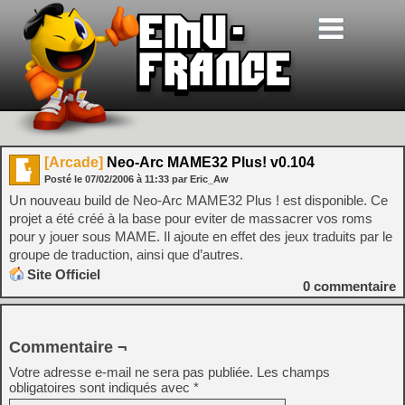
[Arcade]
Neo-Arc MAME32 Plus! v0.104
Posté le
07/02/2006
à
11:33
par Eric_Aw
Un nouveau build de Neo-Arc MAME32 Plus ! est disponible. Ce
projet a été créé à la base pour eviter de massacrer vos roms
pour y jouer sous MAME. Il ajoute en effet des jeux traduits par le
groupe de traduction, ainsi que d’autres.
Site Officiel
0
commentaire
Commentaire ¬
Votre adresse e-mail ne sera pas publiée.
Les champs
obligatoires sont indiqués avec
*