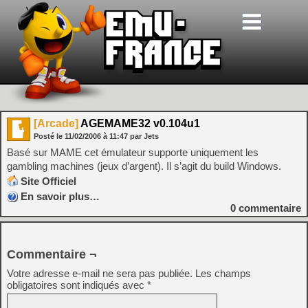
[Arcade]
AGEMAME32 v0.104u1
Posté le
11/02/2006
à
11:47
par Jets
Basé sur MAME cet émulateur supporte uniquement les
gambling machines (jeux d’argent). Il s’agit du build Windows.
Site Officiel
En savoir plus…
0
commentaire
Commentaire ¬
Votre adresse e-mail ne sera pas publiée.
Les champs
obligatoires sont indiqués avec
*