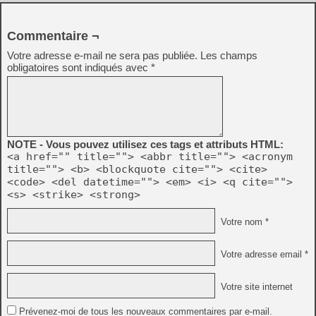
Commentaire ¬
Votre adresse e-mail ne sera pas publiée.
Les champs
obligatoires sont indiqués avec
*
NOTE - Vous pouvez utilisez ces tags et attributs HTML:
<a href="" title=""> <abbr title=""> <acronym
title=""> <b> <blockquote cite=""> <cite>
<code> <del datetime=""> <em> <i> <q cite="">
<s> <strike> <strong>
Votre nom *
Votre adresse email *
Votre site internet
Prévenez-moi de tous les nouveaux commentaires par e-mail.