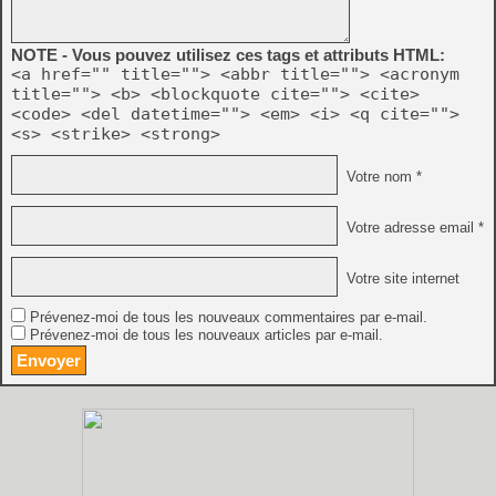
NOTE - Vous pouvez utilisez ces tags et attributs HTML:
<a href="" title=""> <abbr title=""> <acronym
title=""> <b> <blockquote cite=""> <cite>
<code> <del datetime=""> <em> <i> <q cite="">
<s> <strike> <strong>
Votre nom *
Votre adresse email *
Votre site internet
Prévenez-moi de tous les nouveaux commentaires par e-mail.
Prévenez-moi de tous les nouveaux articles par e-mail.