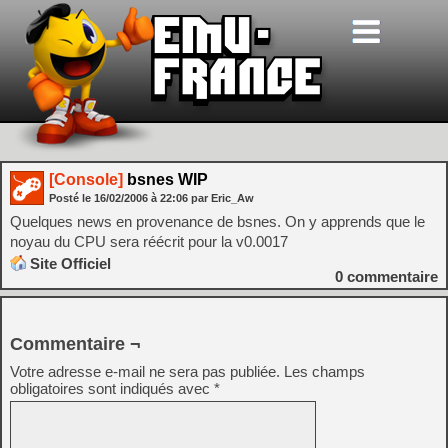
[Console]
bsnes WIP
Posté le
16/02/2006
à
22:06
par Eric_Aw
Quelques news en provenance de bsnes. On y apprends que le
noyau du CPU sera réécrit pour la v0.0017
Site Officiel
0
commentaire
Commentaire ¬
Votre adresse e-mail ne sera pas publiée.
Les champs
obligatoires sont indiqués avec
*