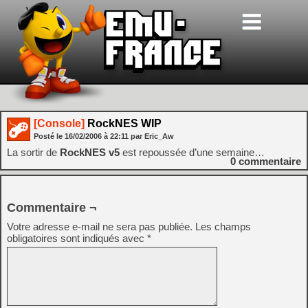
[Console]
RockNES WIP
Posté le
16/02/2006
à
22:11
par Eric_Aw
La sortir de
RockNES v5
est repoussée d’une semaine…
0
commentaire
Commentaire ¬
Votre adresse e-mail ne sera pas publiée.
Les champs
obligatoires sont indiqués avec
*