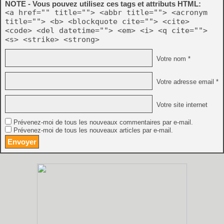
NOTE - Vous pouvez utilisez ces tags et attributs HTML:
<a href="" title=""> <abbr title=""> <acronym
title=""> <b> <blockquote cite=""> <cite>
<code> <del datetime=""> <em> <i> <q cite="">
<s> <strike> <strong>
Votre nom *
Votre adresse email *
Votre site internet
Prévenez-moi de tous les nouveaux commentaires par e-mail.
Prévenez-moi de tous les nouveaux articles par e-mail.