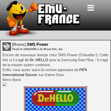
[Roms]
SMS Power
Posté le
19/02/2006
à
11:38
par Eric_Aw
Encore de nouveaux dumps chez SMS Power (Chouette !). Cette
fois si il s’agit de
Dr. HELLO
pour la Samsung Gam*Boy : Il s’agit
de la master sytem coréenne.
Enfin, vous aurez aussi la version japonaise de
FIFA
International Soccer
sur Game Gear.
Merci Bock