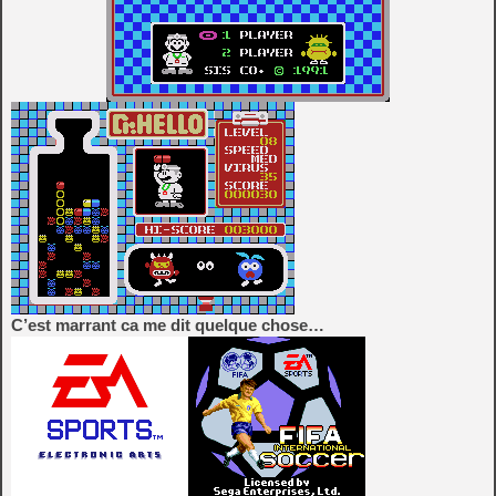
C’est marrant ca me dit quelque chose…