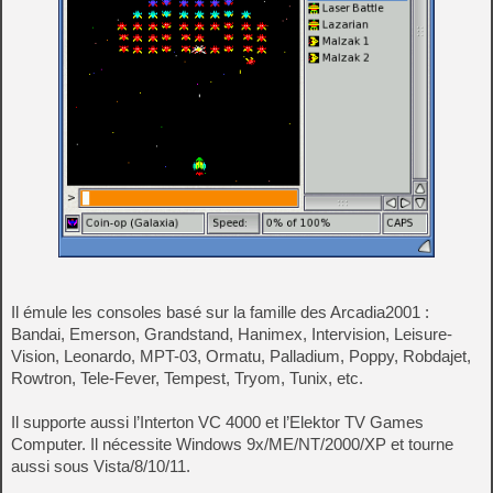
Il émule les consoles basé sur la famille des Arcadia2001 :
Bandai, Emerson, Grandstand, Hanimex, Intervision, Leisure-
Vision, Leonardo, MPT-03, Ormatu, Palladium, Poppy, Robdajet,
Rowtron, Tele-Fever, Tempest, Tryom, Tunix, etc.
Il supporte aussi l’Interton VC 4000 et l’Elektor TV Games
Computer. Il nécessite Windows 9x/ME/NT/2000/XP et tourne
aussi sous Vista/8/10/11.