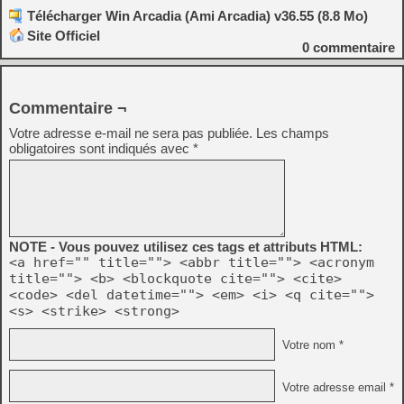
Télécharger Win Arcadia (Ami Arcadia) v36.55 (8.8 Mo)
Site Officiel
0
commentaire
Commentaire ¬
Votre adresse e-mail ne sera pas publiée.
Les champs
obligatoires sont indiqués avec
*
NOTE - Vous pouvez utilisez ces tags et attributs HTML:
<a href="" title=""> <abbr title=""> <acronym
title=""> <b> <blockquote cite=""> <cite>
<code> <del datetime=""> <em> <i> <q cite="">
<s> <strike> <strong>
Votre nom *
Votre adresse email *