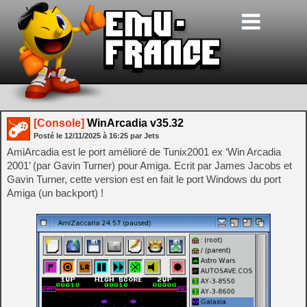
[Console]
WinArcadia v35.32
Posté le
12/11/2025
à
16:25
par Jets
AmiArcadia est le port amélioré de Tunix2001 ex ‘Win Arcadia
2001’ (par Gavin Turner) pour Amiga. Ecrit par James Jacobs et
Gavin Turner, cette version est en fait le port Windows du port
Amiga (un backport) !