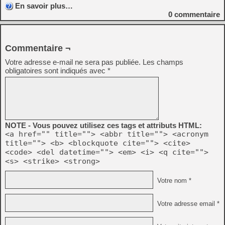
En savoir plus…
0
commentaire
Commentaire ¬
Votre adresse e-mail ne sera pas publiée.
Les champs
obligatoires sont indiqués avec
*
NOTE - Vous pouvez utilisez ces tags et attributs HTML:
<a href="" title=""> <abbr title=""> <acronym
title=""> <b> <blockquote cite=""> <cite>
<code> <del datetime=""> <em> <i> <q cite="">
<s> <strike> <strong>
Votre nom *
Votre adresse email *