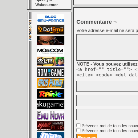
Speccyal
Wakoo-enter
Commentaire ¬
Votre adresse e-mail ne sera p
NOTE - Vous pouvez utilisez 
<a href="" title=""> <
<cite> <code> <del dat
Prévenez-moi de tous les nouv
Prévenez-moi de tous les nouve