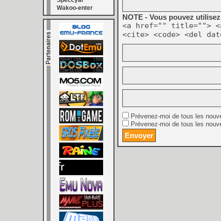
Speccyal
Wakoo-enter
NOTE - Vous pouvez utilisez 
<a href="" title=""> <
<cite> <code> <del dat
Prévenez-moi de tous les nouv
Prévenez-moi de tous les nouve