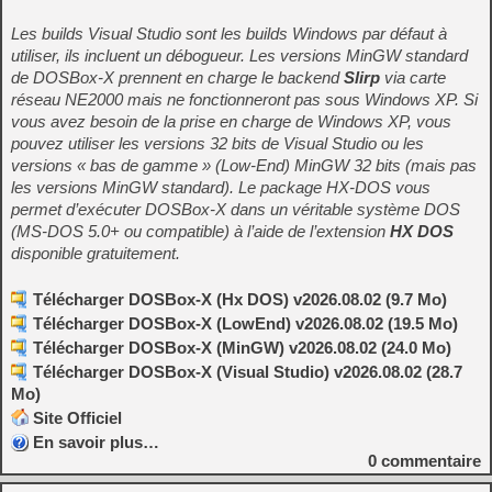
Les builds Visual Studio sont les builds Windows par défaut à
utiliser, ils incluent un débogueur. Les versions MinGW standard
de DOSBox-X prennent en charge le backend
Slirp
via carte
réseau NE2000 mais ne fonctionneront pas sous Windows XP. Si
vous avez besoin de la prise en charge de Windows XP, vous
pouvez utiliser les versions 32 bits de Visual Studio ou les
versions « bas de gamme » (Low-End) MinGW 32 bits (mais pas
les versions MinGW standard). Le package HX-DOS vous
permet d’exécuter DOSBox-X dans un véritable système DOS
(MS-DOS 5.0+ ou compatible) à l’aide de l’extension
HX DOS
disponible gratuitement.
Télécharger DOSBox-X (Hx DOS) v2026.08.02 (9.7 Mo)
Télécharger DOSBox-X (LowEnd) v2026.08.02 (19.5 Mo)
Télécharger DOSBox-X (MinGW) v2026.08.02 (24.0 Mo)
Télécharger DOSBox-X (Visual Studio) v2026.08.02 (28.7
Mo)
Site Officiel
En savoir plus…
0
commentaire