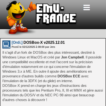
[Ordi.]
DOSBox-X v2025.12.01
Posté le
02/12/2025
à
08:00
par Jets
Il s’agit d’un fork de DOSBox des plus intéressant, destiné à
Windows Linux et MacOS et créé par
Jon Campbell
. Il possède
une compatibilité excellente et met l’accent sur la précision
d’émulation notamment en ce qui concerne l’émulation de
Windows 3.x à ME. En outre il ajoute des améliorations en
provenance d’autres builds comme
DOSBox ECE
avec
l’émulation de la 3DFX (et du glide) en interne.
DOSBox-X prend en charge les jeux d’instructions des
processeurs tels que les Pentium Pro, II, III et MMX et gère aussi
l’émulation du DOS/V et du NEC PC-98 ainsi que beaucoup
d’autres choses à découvrir !