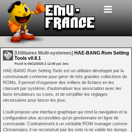
[Utilitaires Multi-systemes]
HAE-BANG Rom Setting
Tools v0.8.1
Posté le
09/12/2025
à
12:40
par Jets
HAE‑BANG Rom Setting Tools est un utilitaire développé par la
communauté coréenne pour gérer de très grandes collections de
ROMs. Il permet d’organiser des milliers de fichiers en les
classant par système, d’automatiser leur association avec les
bons émulateurs ou cores, et de simplifier les réglages
nécessaires pour lancer les jeux.
L’outil propose une interface graphique qui rend la navigation et la
configuration plus accessibles qu’un gestionnaire en ligne de
commande. Contrairement à un véritable ROM manager comme
Clrmamepro, il ne reconstruit pas les sets ni ne valide les dumps