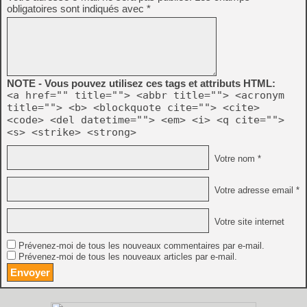
obligatoires sont indiqués avec
*
NOTE - Vous pouvez utilisez ces tags et attributs HTML:
<a href="" title=""> <abbr title=""> <acronym
title=""> <b> <blockquote cite=""> <cite>
<code> <del datetime=""> <em> <i> <q cite="">
<s> <strike> <strong>
Votre nom *
Votre adresse email *
Votre site internet
Prévenez-moi de tous les nouveaux commentaires par e-mail.
Prévenez-moi de tous les nouveaux articles par e-mail.