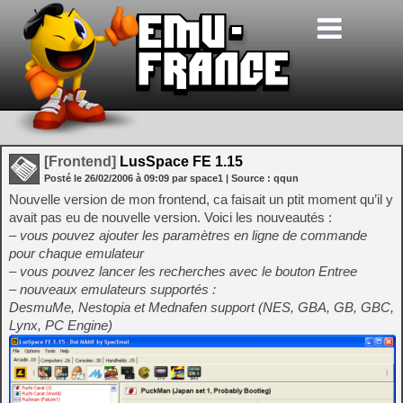
[Frontend]
LusSpace FE 1.15
Posté le
26/02/2006
à
09:09
par space1
| Source :
qqun
Nouvelle version de mon frontend, ca faisait un ptit moment qu’il y
avait pas eu de nouvelle version. Voici les nouveautés :
– vous pouvez ajouter les paramètres en ligne de commande
pour chaque emulateur
– vous pouvez lancer les recherches avec le bouton Entree
– nouveaux emulateurs supportés :
DesmuMe, Nestopia et Mednafen support (NES, GBA, GB, GBC,
Lynx, PC Engine)