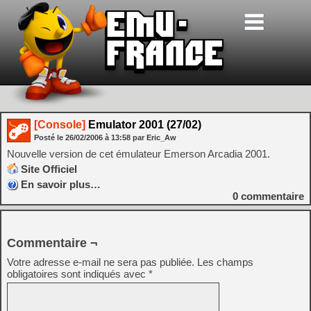
[Console]
Emulator 2001 (27/02)
Posté le
26/02/2006
à
13:58
par Eric_Aw
Nouvelle version de cet émulateur Emerson Arcadia 2001.
Site Officiel
En savoir plus…
0
commentaire
Commentaire ¬
Votre adresse e-mail ne sera pas publiée.
Les champs
obligatoires sont indiqués avec
*