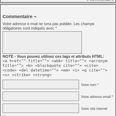
Commentaire ¬
Votre adresse e-mail ne sera pas publiée.
Les champs
obligatoires sont indiqués avec
*
NOTE - Vous pouvez utilisez ces tags et attributs HTML:
<a href="" title=""> <abbr title=""> <acronym
title=""> <b> <blockquote cite=""> <cite>
<code> <del datetime=""> <em> <i> <q cite="">
<s> <strike> <strong>
Votre nom *
Votre adresse email *
Votre site internet