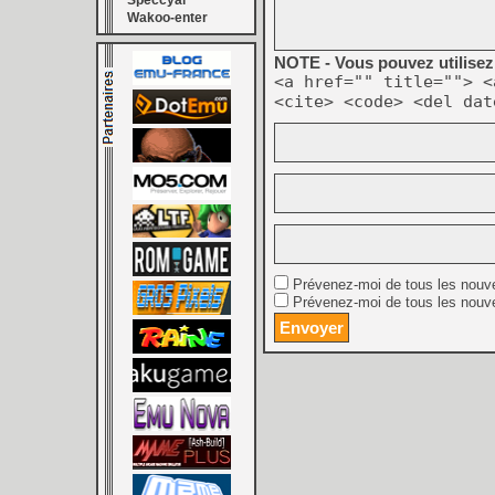
Speccyal
Wakoo-enter
NOTE - Vous pouvez utilisez 
<a href="" title=""> <
<cite> <code> <del dat
Prévenez-moi de tous les nouv
Prévenez-moi de tous les nouve