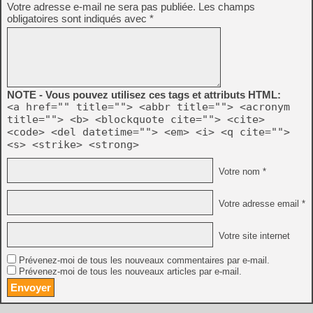
Votre adresse e-mail ne sera pas publiée.
Les champs
obligatoires sont indiqués avec
*
NOTE - Vous pouvez utilisez ces tags et attributs HTML:
<a href="" title=""> <abbr title=""> <acronym
title=""> <b> <blockquote cite=""> <cite>
<code> <del datetime=""> <em> <i> <q cite="">
<s> <strike> <strong>
Votre nom *
Votre adresse email *
Votre site internet
Prévenez-moi de tous les nouveaux commentaires par e-mail.
Prévenez-moi de tous les nouveaux articles par e-mail.