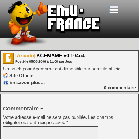
[Arcade]
AGEMAME v0.104u4
Posté le
05/03/2006
à
11:00
par Jets
Un patch pour Agemame est disponible sur son site officiel.
Site Officiel
En savoir plus…
0
commentaire
Commentaire ¬
Votre adresse e-mail ne sera pas publiée.
Les champs
obligatoires sont indiqués avec
*