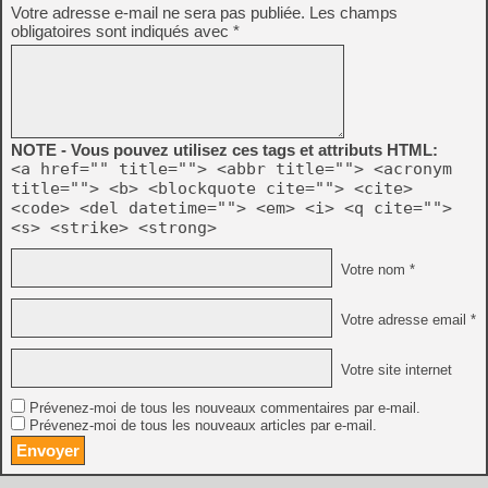
Votre adresse e-mail ne sera pas publiée.
Les champs
obligatoires sont indiqués avec
*
NOTE - Vous pouvez utilisez ces tags et attributs HTML:
<a href="" title=""> <abbr title=""> <acronym
title=""> <b> <blockquote cite=""> <cite>
<code> <del datetime=""> <em> <i> <q cite="">
<s> <strike> <strong>
Votre nom *
Votre adresse email *
Votre site internet
Prévenez-moi de tous les nouveaux commentaires par e-mail.
Prévenez-moi de tous les nouveaux articles par e-mail.