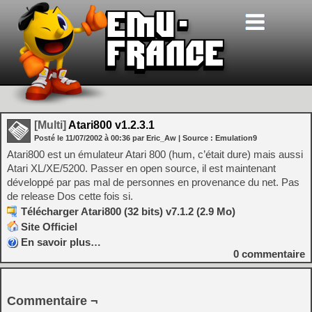
[Multi]
Atari800 v1.2.3.1
Posté le
11/07/2002
à
00:36
par Eric_Aw
| Source :
Emulation9
Atari800 est un émulateur Atari 800 (hum, c’était dure) mais aussi
Atari XL/XE/5200. Passer en open source, il est maintenant
développé par pas mal de personnes en provenance du net. Pas
de release Dos cette fois si.
Télécharger Atari800 (32 bits) v7.1.2 (2.9 Mo)
Site Officiel
En savoir plus…
0
commentaire
Commentaire ¬