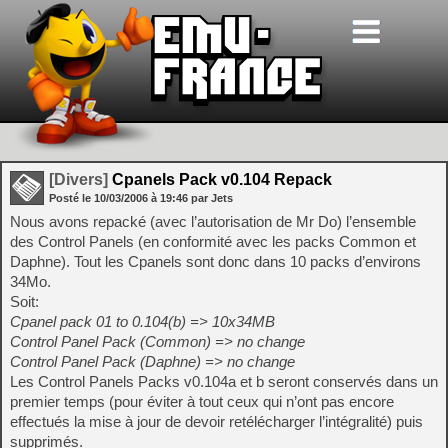
[Divers]
Cpanels Pack v0.104 Repack
Posté le
10/03/2006
à
19:46
par Jets
Nous avons repacké (avec l’autorisation de Mr Do) l’ensemble
des Control Panels (en conformité avec les packs Common et
Daphne). Tout les Cpanels sont donc dans 10 packs d’environs
34Mo.
Soit:
Cpanel pack 01 to 0.104(b) => 10x34MB
Control Panel Pack (Common) => no change
Control Panel Pack (Daphne) => no change
Les Control Panels Packs v0.104a et b seront conservés dans un
premier temps (pour éviter à tout ceux qui n’ont pas encore
effectués la mise à jour de devoir retélécharger l’intégralité) puis
supprimés.