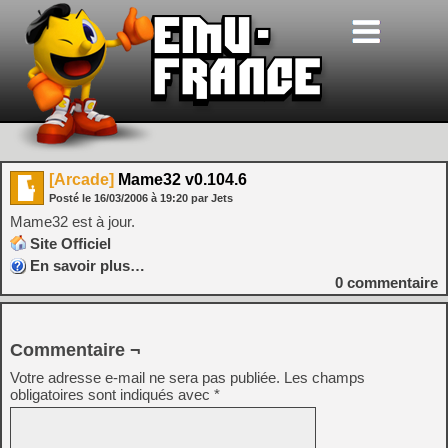
[Arcade]
Mame32 v0.104.6
Posté le
16/03/2006
à
19:20
par Jets
Mame32 est à jour.
Site Officiel
En savoir plus…
0
commentaire
Commentaire ¬
Votre adresse e-mail ne sera pas publiée.
Les champs
obligatoires sont indiqués avec
*