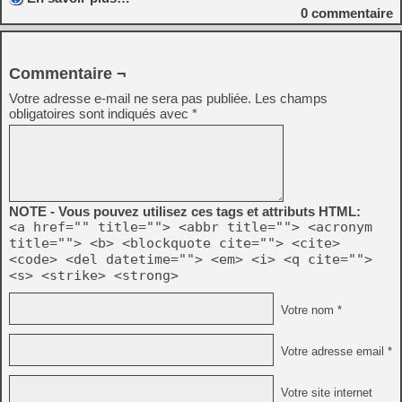
0
commentaire
Commentaire ¬
Votre adresse e-mail ne sera pas publiée.
Les champs
obligatoires sont indiqués avec
*
NOTE - Vous pouvez utilisez ces tags et attributs HTML:
<a href="" title=""> <abbr title=""> <acronym
title=""> <b> <blockquote cite=""> <cite>
<code> <del datetime=""> <em> <i> <q cite="">
<s> <strike> <strong>
Votre nom *
Votre adresse email *
Votre site internet