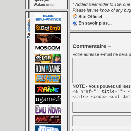
Speccyal
* Added Beamrider to 16K one ch
Wakoo-enter
Please let me know of any bug
Site Officiel
En savoir plus…
Commentaire ¬
Votre adresse e-mail ne sera p
NOTE - Vous pouvez utilisez 
<a href="" title=""> <
<cite> <code> <del dat