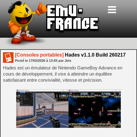
[Consoles portables]
Hades v1.1.0 Build 260217
Posté le
17/02/2026
à
13:55
par Jets
Hades est un émulateur de Nintendo GameBoy Advance en
cours de développement, il vise à atteindre un équilibre
satisfaisant entre convivialité, vitesse et précision.