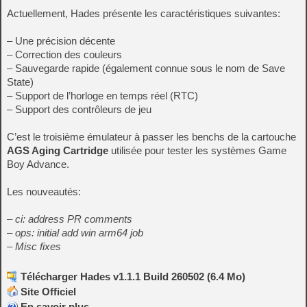
Actuellement, Hades présente les caractéristiques suivantes:
– Une précision décente
– Correction des couleurs
– Sauvegarde rapide (également connue sous le nom de Save
State)
– Support de l’horloge en temps réel (RTC)
– Support des contrôleurs de jeu
C’est le troisième émulateur à passer les benchs de la cartouche
AGS Aging Cartridge
utilisée pour tester les systèmes Game
Boy Advance.
Les nouveautés:
– ci: address PR comments
– ops: initial add win arm64 job
– Misc fixes
Télécharger Hades v1.1.1 Build 260502 (6.4 Mo)
Site Officiel
En savoir plus…