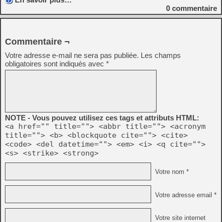
0
commentaire
Commentaire ¬
Votre adresse e-mail ne sera pas publiée.
Les champs
obligatoires sont indiqués avec
*
NOTE - Vous pouvez utilisez ces tags et attributs HTML:
<a href="" title=""> <abbr title=""> <acronym
title=""> <b> <blockquote cite=""> <cite>
<code> <del datetime=""> <em> <i> <q cite="">
<s> <strike> <strong>
Votre nom *
Votre adresse email *
Votre site internet