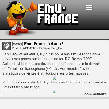
[www]
Emu-France à 4 ans !
Posté le
24/03/2006
à
15:36
par Eric_Aw
Et oui
souvenez-vous
, il y a pile poil 4 ans
Emu-France.com
ouvrait ses portes sur les ruines de feu
RC-Roms
(1999).
Aujourd’hui le portail est devenu une référence dans le domaine
de l’émulation francophone (
jets dit
: voir mondial^^), les
statistiques de visites étant toujours en fortes hausses.
Merci à tous de votre fidélité, et un grand merci particulièrement à
Jets qui fait vivre le site.
0
commentaire