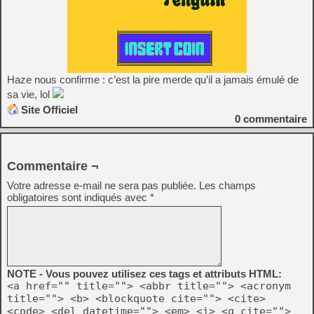
Haze nous confirme : c’est la pire merde qu’il a jamais émulé de
sa vie, lol
Site Officiel
0
commentaire
Commentaire ¬
Votre adresse e-mail ne sera pas publiée.
Les champs
obligatoires sont indiqués avec
*
NOTE - Vous pouvez utilisez ces tags et attributs HTML:
<a href="" title=""> <abbr title=""> <acronym
title=""> <b> <blockquote cite=""> <cite>
<code> <del datetime=""> <em> <i> <q cite="">