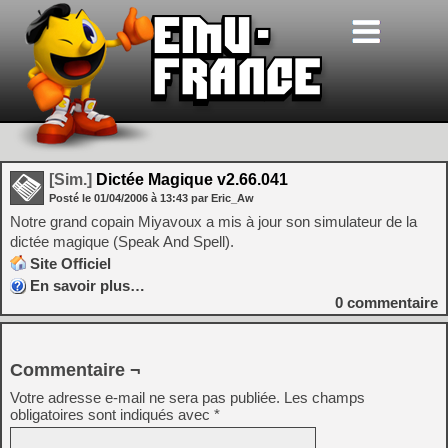
[Sim.]
Dictée Magique v2.66.041
Posté le
01/04/2006
à
13:43
par Eric_Aw
Notre grand copain Miyavoux a mis à jour son simulateur de la
dictée magique (Speak And Spell).
Site Officiel
En savoir plus…
0
commentaire
Commentaire ¬
Votre adresse e-mail ne sera pas publiée.
Les champs
obligatoires sont indiqués avec
*