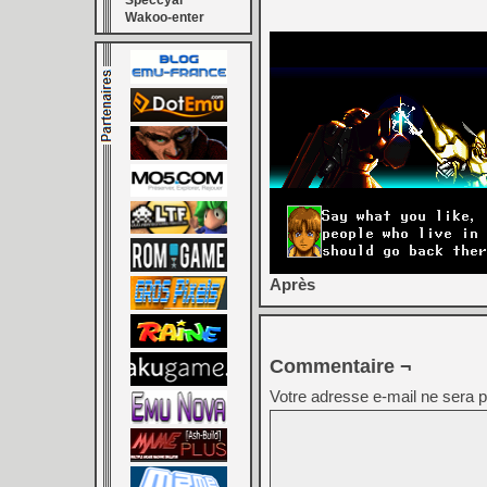
Speccyal
Wakoo-enter
Après
Commentaire ¬
Votre adresse e-mail ne sera p