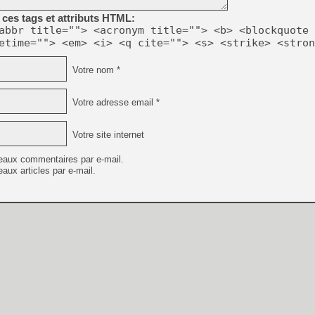
ces tags et attributs HTML:
abbr title=""> <acronym title=""> <b> <blockquote 
etime=""> <em> <i> <q cite=""> <s> <strike> <stron
Votre nom *
Votre adresse email *
Votre site internet
eaux commentaires par e-mail.
aux articles par e-mail.