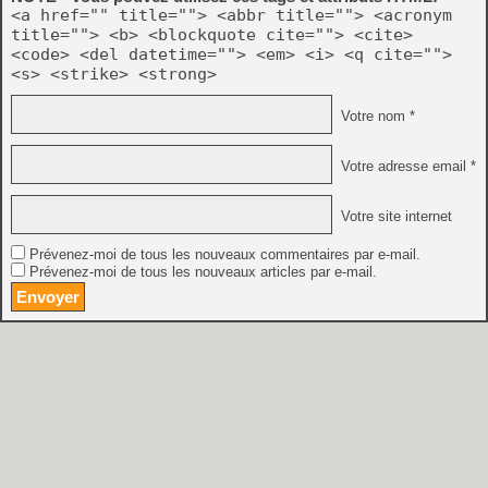
<a href="" title=""> <abbr title=""> <acronym
title=""> <b> <blockquote cite=""> <cite>
<code> <del datetime=""> <em> <i> <q cite="">
<s> <strike> <strong>
Votre nom *
Votre adresse email *
Votre site internet
Prévenez-moi de tous les nouveaux commentaires par e-mail.
Prévenez-moi de tous les nouveaux articles par e-mail.