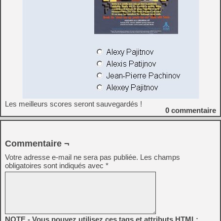
Les meilleurs scores seront sauvegardés !
0
commentaire
Commentaire ¬
Votre adresse e-mail ne sera pas publiée.
Les champs
obligatoires sont indiqués avec
*
NOTE - Vous pouvez utilisez ces tags et attributs HTML: