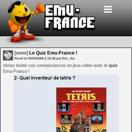
[www]
Le Quiz Emu-France !
Posté le
04/04/2006
à
19:38
par Eric_Aw
Venez tester vos connaissances en jeux-video avec le
quiz
Emu-France !