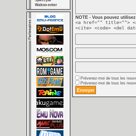
Speccyal
Wakoo-enter
NOTE - Vous pouvez utilisez 
<a href="" title=""> <
<cite> <code> <del dat
Prévenez-moi de tous les nouv
Prévenez-moi de tous les nouve