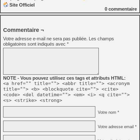
Site Officiel
0
commentaire
Commentaire ¬
Votre adresse e-mail ne sera pas publiée.
Les champs
obligatoires sont indiqués avec
*
NOTE - Vous pouvez utilisez ces tags et attributs HTML:
<a href="" title=""> <abbr title=""> <acronym
title=""> <b> <blockquote cite=""> <cite>
<code> <del datetime=""> <em> <i> <q cite="">
<s> <strike> <strong>
Votre nom *
Votre adresse email *