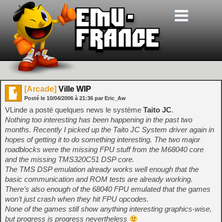
[Arcade]
Ville WIP
Posté le
10/04/2006
à
21:36
par Eric_Aw
VLinde a posté quelques news le système
Taito JC
.
Nothing too interesting has been happening in the past two
months. Recently I picked up the Taito JC System driver again in
hopes of getting it to do something interesting. The two major
roadblocks were the missing FPU stuff from the M68040 core
and the missing TMS320C51 DSP core.
The TMS DSP emulation already works well enough that the
basic communication and ROM tests are already working.
There’s also enough of the 68040 FPU emulated that the games
won’t just crash when they hit FPU opcodes.
None of the games still show anything interesting graphics-wise,
but progress is progress nevertheless