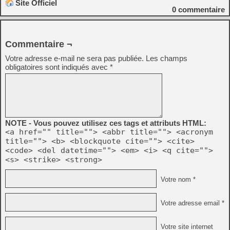
Site Officiel
0
commentaire
Commentaire ¬
Votre adresse e-mail ne sera pas publiée.
Les champs
obligatoires sont indiqués avec
*
NOTE - Vous pouvez utilisez ces tags et attributs HTML:
<a href="" title=""> <abbr title=""> <acronym
title=""> <b> <blockquote cite=""> <cite>
<code> <del datetime=""> <em> <i> <q cite="">
<s> <strike> <strong>
Votre nom *
Votre adresse email *
Votre site internet