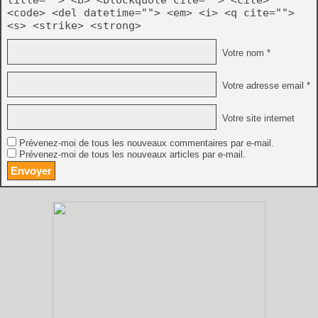
title=""> <b> <blockquote cite=""> <cite>
<code> <del datetime=""> <em> <i> <q cite="">
<s> <strike> <strong>
Votre nom *
Votre adresse email *
Votre site internet
Prévenez-moi de tous les nouveaux commentaires par e-mail.
Prévenez-moi de tous les nouveaux articles par e-mail.