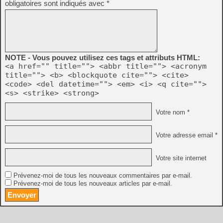
obligatoires sont indiqués avec
*
NOTE - Vous pouvez utilisez ces tags et attributs HTML:
<a href="" title=""> <abbr title=""> <acronym
title=""> <b> <blockquote cite=""> <cite>
<code> <del datetime=""> <em> <i> <q cite="">
<s> <strike> <strong>
Votre nom *
Votre adresse email *
Votre site internet
Prévenez-moi de tous les nouveaux commentaires par e-mail.
Prévenez-moi de tous les nouveaux articles par e-mail.