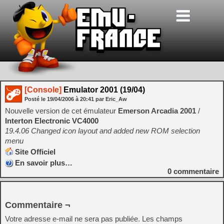
[Console]
Emulator 2001 (19/04)
Posté le
19/04/2006
à
20:41
par Eric_Aw
Nouvelle version de cet émulateur
Emerson Arcadia 2001
/
Interton Electronic VC4000
19.4.06 Changed icon layout and added new ROM selection
menu
Site Officiel
En savoir plus…
0
commentaire
Commentaire ¬
Votre adresse e-mail ne sera pas publiée.
Les champs