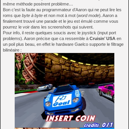
même méthode posèrent problème…
Bon c’est la faute au programmateur d’Aaron qui ne peut lire les
roms que
byte à byte
et non mot à mot (
word mode
). Aaron a
finalement trouvé une parade et le jeu est émulé comme vous
pourrez le voir dans les screenshots qui suivent.
Pour info, il reste quelques soucis avec le joystick (input port
problems). Aaron précise que ca ressemble à
Cruisin’ USA
en
un poil plus beau, en effet le hardware Gaelco supporte le filtrage
bilinéaire :