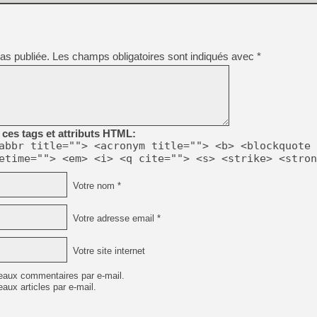
as publiée.
Les champs obligatoires sont indiqués avec
*
ces tags et attributs HTML:
abbr title=""> <acronym title=""> <b> <blockquote 
etime=""> <em> <i> <q cite=""> <s> <strike> <stron
Votre nom *
Votre adresse email *
Votre site internet
eaux commentaires par e-mail.
aux articles par e-mail.