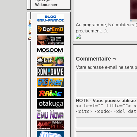
Speccyal
Wakoo-enter
Au programme, 5 émulateurs (C
précisement…).
Commentaire ¬
Votre adresse e-mail ne sera p
NOTE - Vous pouvez utilisez 
<a href="" title=""> <
<cite> <code> <del dat