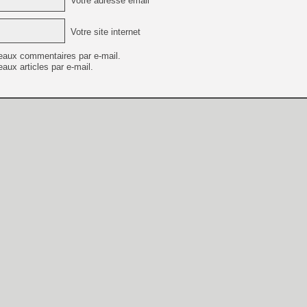
Votre adresse email *
Votre site internet
eaux commentaires par e-mail.
aux articles par e-mail.