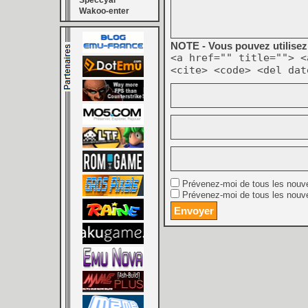
Speccyal
Wakoo-enter
NOTE - Vous pouvez utilisez 
<a href="" title=""> <
<cite> <code> <del dat
Prévenez-moi de tous les nouv
Prévenez-moi de tous les nouve