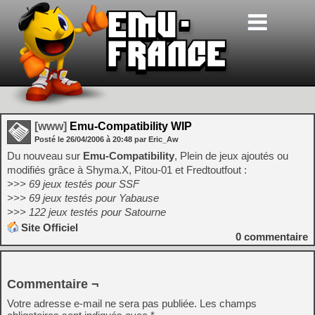
[www]
Emu-Compatibility WIP
Posté le
26/04/2006
à
20:48
par Eric_Aw
Du nouveau sur
Emu-Compatibility
, Plein de jeux ajoutés ou
modifiés grâce à Shyma.X, Pitou-01 et Fredtoutfout :
>>> 69 jeux testés pour SSF
>>> 69 jeux testés pour Yabause
>>> 122 jeux testés pour Satourne
Site Officiel
0
commentaire
Commentaire ¬
Votre adresse e-mail ne sera pas publiée.
Les champs