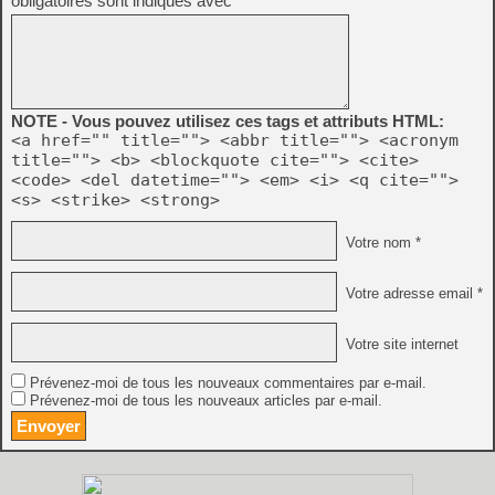
obligatoires sont indiqués avec
*
NOTE - Vous pouvez utilisez ces tags et attributs HTML:
<a href="" title=""> <abbr title=""> <acronym
title=""> <b> <blockquote cite=""> <cite>
<code> <del datetime=""> <em> <i> <q cite="">
<s> <strike> <strong>
Votre nom *
Votre adresse email *
Votre site internet
Prévenez-moi de tous les nouveaux commentaires par e-mail.
Prévenez-moi de tous les nouveaux articles par e-mail.