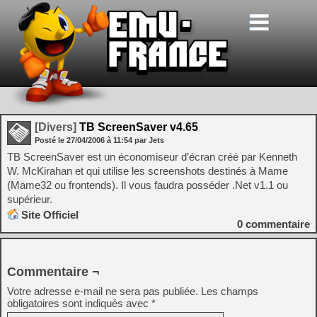
[Divers]
TB ScreenSaver v4.65
Posté le
27/04/2006
à
11:54
par Jets
TB ScreenSaver est un économiseur d’écran créé par Kenneth
W. McKirahan et qui utilise les screenshots destinés à Mame
(Mame32 ou frontends). Il vous faudra posséder .Net v1.1 ou
supérieur.
Site Officiel
0
commentaire
Commentaire ¬
Votre adresse e-mail ne sera pas publiée.
Les champs
obligatoires sont indiqués avec
*