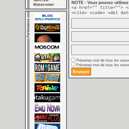
Speccyal
NOTE - Vous pouvez utilisez 
Wakoo-enter
<a href="" title=""> <
<cite> <code> <del dat
Prévenez-moi de tous les nouv
Prévenez-moi de tous les nouve