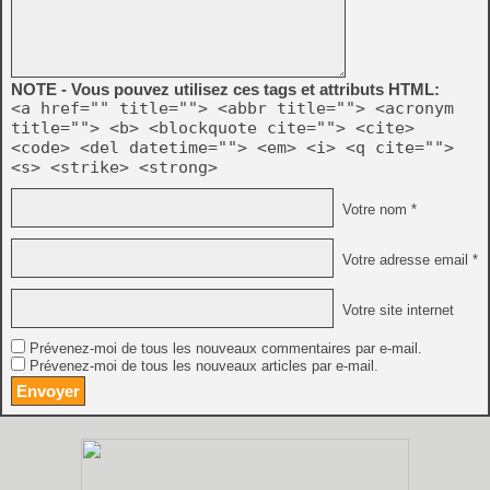
NOTE - Vous pouvez utilisez ces tags et attributs HTML:
<a href="" title=""> <abbr title=""> <acronym
title=""> <b> <blockquote cite=""> <cite>
<code> <del datetime=""> <em> <i> <q cite="">
<s> <strike> <strong>
Votre nom *
Votre adresse email *
Votre site internet
Prévenez-moi de tous les nouveaux commentaires par e-mail.
Prévenez-moi de tous les nouveaux articles par e-mail.