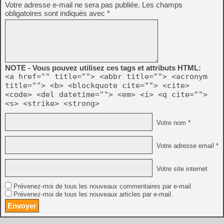
Votre adresse e-mail ne sera pas publiée.
Les champs
obligatoires sont indiqués avec
*
NOTE - Vous pouvez utilisez ces tags et attributs HTML:
<a href="" title=""> <abbr title=""> <acronym
title=""> <b> <blockquote cite=""> <cite>
<code> <del datetime=""> <em> <i> <q cite="">
<s> <strike> <strong>
Votre nom *
Votre adresse email *
Votre site internet
Prévenez-moi de tous les nouveaux commentaires par e-mail.
Prévenez-moi de tous les nouveaux articles par e-mail.