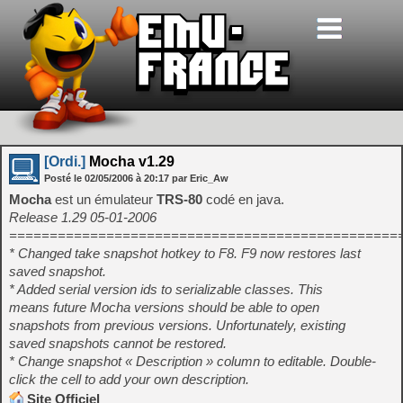
[Ordi.]
Mocha v1.29
Posté le
02/05/2006
à
20:17
par Eric_Aw
Mocha
est un émulateur
TRS-80
codé en java.
Release 1.29 05-01-2006
================================================
* Changed take snapshot hotkey to F8. F9 now restores last
saved snapshot.
* Added serial version ids to serializable classes. This
means future Mocha versions should be able to open
snapshots from previous versions. Unfortunately, existing
saved snapshots cannot be restored.
* Change snapshot « Description » column to editable. Double-
click the cell to add your own description.
Site Officiel