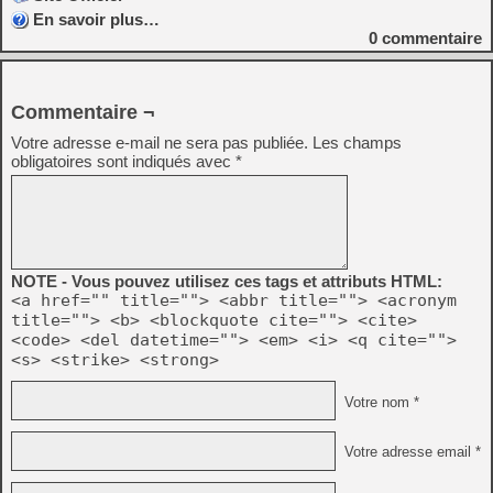
En savoir plus…
0
commentaire
Commentaire ¬
Votre adresse e-mail ne sera pas publiée.
Les champs
obligatoires sont indiqués avec
*
NOTE - Vous pouvez utilisez ces tags et attributs HTML:
<a href="" title=""> <abbr title=""> <acronym
title=""> <b> <blockquote cite=""> <cite>
<code> <del datetime=""> <em> <i> <q cite="">
<s> <strike> <strong>
Votre nom *
Votre adresse email *