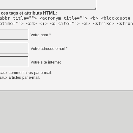
ces tags et attributs HTML:
abbr title=""> <acronym title=""> <b> <blockquote 
etime=""> <em> <i> <q cite=""> <s> <strike> <stron
Votre nom *
Votre adresse email *
Votre site internet
eaux commentaires par e-mail.
aux articles par e-mail.