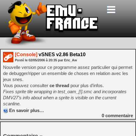
[Console]
vSNES v2.86 Beta10
Posté le
02/05/2006
à
20:35
par Eric_Aw
Nouvelle version pour ce programme assez particulier qui permet
de debugger/ripper un ensemble de choses en relation avec les
jeux snes.
Vous pouvez consulter
ce thread
pour plus d’infos.
Fixes sprite tile wrapping in test_oam_[!].smc and incorporates
DMV27’s info about when a sprite is visible on the current
scanline.
En savoir plus…
0
commentaire