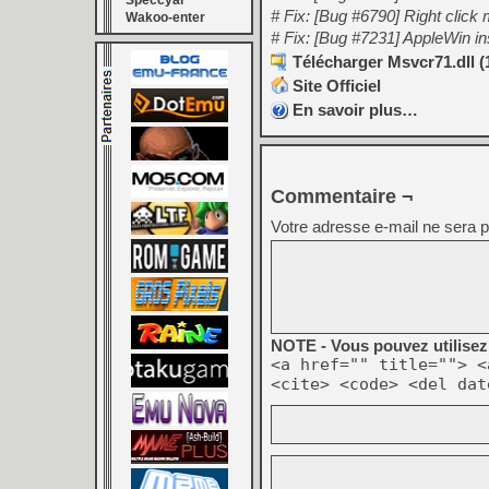
Speccyal
# Fix: [Bug #6790] Right click
Wakoo-enter
# Fix: [Bug #7231] AppleWin in
Télécharger Msvcr71.dll (
Site Officiel
En savoir plus…
Commentaire ¬
Votre adresse e-mail ne sera p
NOTE - Vous pouvez utilisez 
<a href="" title=""> <
<cite> <code> <del dat