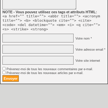
NOTE - Vous pouvez utilisez ces tags et attributs HTML:
<a href="" title=""> <abbr title=""> <acronym
title=""> <b> <blockquote cite=""> <cite>
<code> <del datetime=""> <em> <i> <q cite="">
<s> <strike> <strong>
Votre nom *
Votre adresse email *
Votre site internet
Prévenez-moi de tous les nouveaux commentaires par e-mail.
Prévenez-moi de tous les nouveaux articles par e-mail.