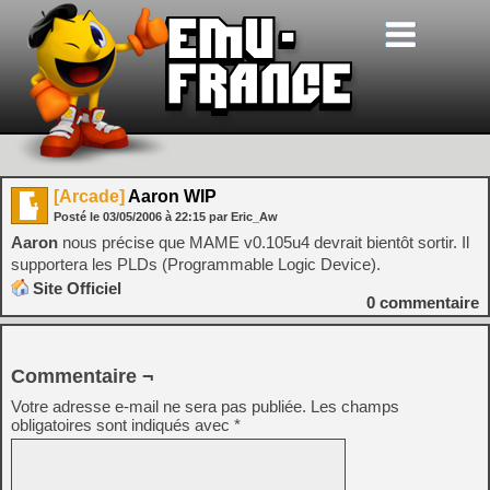
[Arcade]
Aaron WIP
Posté le
03/05/2006
à
22:15
par Eric_Aw
Aaron
nous précise que MAME v0.105u4 devrait bientôt sortir. Il
supportera les PLDs (Programmable Logic Device).
Site Officiel
0
commentaire
Commentaire ¬
Votre adresse e-mail ne sera pas publiée.
Les champs
obligatoires sont indiqués avec
*