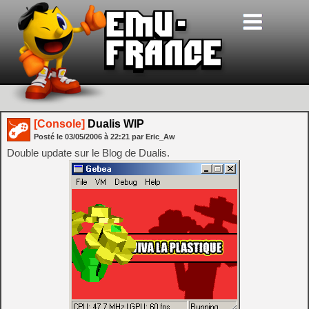
[Console]
Dualis WIP
Posté le
03/05/2006
à
22:21
par Eric_Aw
Double update sur le Blog de Dualis.